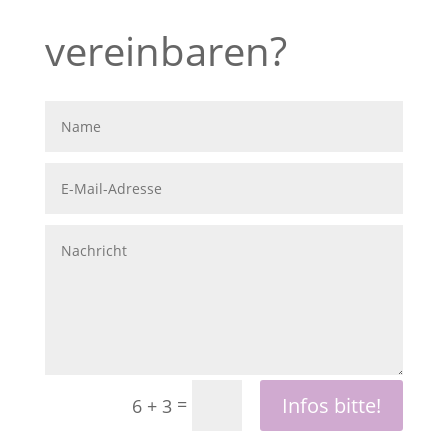
vereinbaren?
Infos bitte!
=
6 + 3